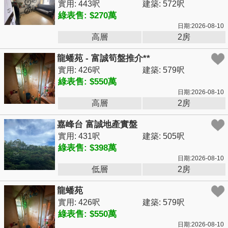
實用: 443呎
建築: 572呎
綠表售: $270萬
日期:2026-08-10
高層
2房
龍蟠苑 - 富誠筍盤推介**
實用: 426呎
建築: 579呎
綠表售: $550萬
日期:2026-08-10
高層
2房
嘉峰台 富誠地產實盤
實用: 431呎
建築: 505呎
綠表售: $398萬
日期:2026-08-10
低層
2房
龍蟠苑
實用: 426呎
建築: 579呎
綠表售: $550萬
日期:2026-08-10