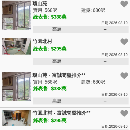
瓊山苑
實用: 568呎
建築: 680呎
綠表售: $388萬
日期:2026-08-10
高層
--
竹園北村
綠表售: $295萬
日期:2026-08-10
高層
--
瓊山苑 - 富誠筍盤推介**
實用: 568呎
建築: 680呎
綠表售: $388萬
日期:2026-08-10
高層
--
竹園北村 - 富誠筍盤推介**
綠表售: $295萬
日期:2026-08-10