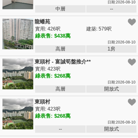
日期:2026-08-10
中層
--
龍蟠苑
實用: 426呎
建築: 579呎
綠表售: $438萬
日期:2026-08-10
高層
1房
東頭村 - 富誠筍盤推介**
實用: 423呎
綠表售: $268萬
日期:2026-08-10
高層
開放式
東頭村
實用: 423呎
綠表售: $268萬
日期:2026-08-10
--
開放式