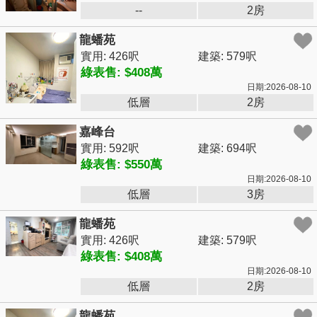
--
2房
龍蟠苑
實用: 426呎
建築: 579呎
綠表售: $408萬
日期:2026-08-10
低層
2房
嘉峰台
實用: 592呎
建築: 694呎
綠表售: $550萬
日期:2026-08-10
低層
3房
龍蟠苑
實用: 426呎
建築: 579呎
綠表售: $408萬
日期:2026-08-10
低層
2房
龍蟠苑