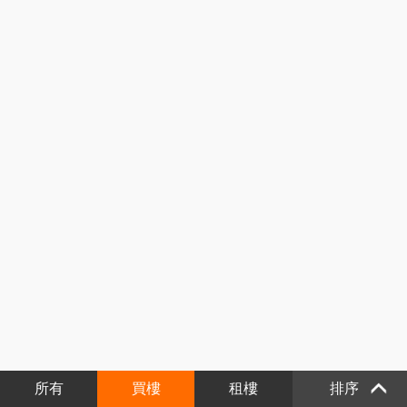
所有
買樓
租樓
排序