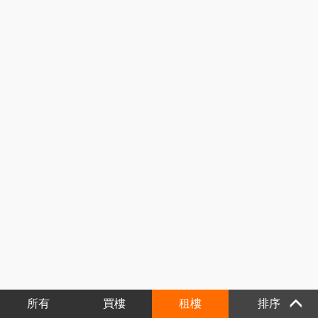
所有
買樓
租樓
排序