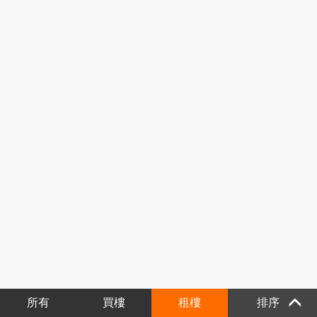
所有
買樓
租樓
排序