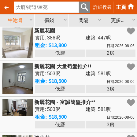
主頁
詳細搜尋
牛池灣
價錢
間隔
更多...
新麗花園
實用: 386呎
建築: 447呎
租金: $13,800
日期:2026-08-06
低層
2房
新麗花園 大量筍盤推介!!
實用: 503呎
建築: 581呎
租金: $18,500
日期:2026-08-06
低層
3房
新麗花園 - 富誠筍盤推介**
實用: 503呎
建築: 581呎
租金: $18,500
日期:2026-08-06
低層
3房