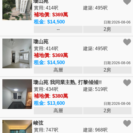
瓊山苑
實用: 414呎
建築: 495呎
補地價: $369萬
租金: $14,500
日期:2026-08-06
--
2房
瓊山苑
實用: 414呎
建築: 495呎
補地價: $369萬
租金: $14,500
日期:2026-08-06
高層
2房
瓊山苑 我同業主熟, 打黎傾傾!!
實用: 434呎
建築: 519呎
補地價: $380萬
租金: $13,600
日期:2026-08-06
高層
2房
峻弦
實用: 747呎
建築: 968呎