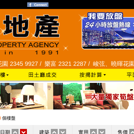
5 9927 /
樂富 2321 2287 /
峻弦、曉暉花園 2345 
0
個樓盤
日期
建築
實用
售價