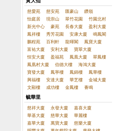
黃大仙
慈愛苑
慈安苑
匯豪山
鑽嶺
怡庭居
現崇山
翠竹花園
竹園北村
新光中心
豪苑
長春大廈
盈利大廈
鳳祥樓
秀芳花園
安康大廈
鳴鳳閣
鵬程苑
百利軒
龍暉閣
鳳寶大廈
富祐大廈
安利大廈
寶翠大廈
恒安大廈
盈福苑
鳳凰大廈
翠鳳樓
鳳凰村大廈
伯德大樓
海鴻大廈
寶發大廈
鳳寧樓
鳳錦樓
鳳華樓
興福樓
安達大廈
華芝樓
金城大廈
文顯樓
成功樓
金鳳樓
薈鳴
毓華里
慈祥大廈
永發大廈
嘉喜大廈
華基大廈
慈華大廈
華麗樓
嘉華大廈
萬寶大廈
慈樂大廈
明豐大廈
萬年戲院大廈
廣發大樓