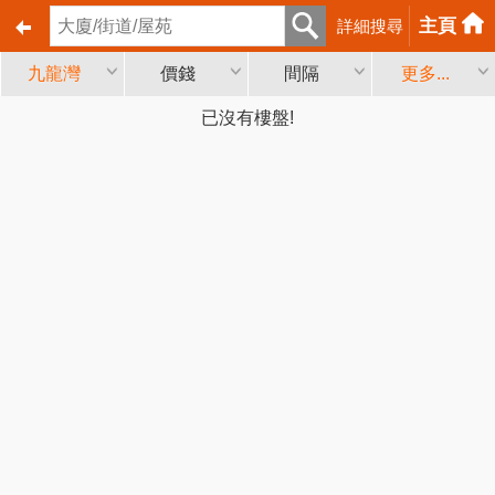
主頁
詳細搜尋
九龍灣
價錢
間隔
更多...
已沒有樓盤!