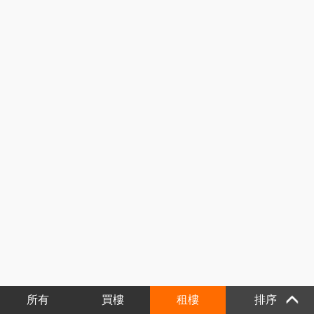
所有
買樓
租樓
排序