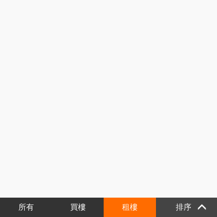
所有
買樓
租樓
排序