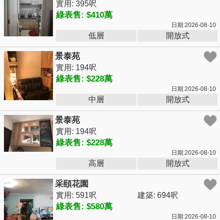
實用: 395呎
綠表售: $410萬
日期:2026-08-10
低層
開放式
景泰苑
實用: 194呎
綠表售: $228萬
日期:2026-08-10
中層
開放式
景泰苑
實用: 194呎
綠表售: $228萬
日期:2026-08-10
高層
開放式
采頤花園
實用: 591呎
建築: 694呎
綠表售: $580萬
日期:2026-08-10