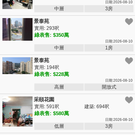
日期:2026-08-10
中層
3房
景泰苑
實用: 293呎
綠表售: $350萬
日期:2026-08-10
中層
1房
景泰苑
實用: 194呎
綠表售: $228萬
日期:2026-08-10
高層
開放式
采頤花園
實用: 591呎
建築: 694呎
綠表售: $580萬
日期:2026-08-10
低層
3房