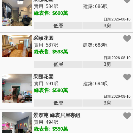
實用: 584呎
建築: 686呎
綠表售: $600萬
日期:2026-08-10
低層
3房
采頤花園
實用: 587呎
建築: 688呎
綠表售: $598萬
日期:2026-08-10
低層
3房
采頤花園
實用: 591呎
建築: 694呎
綠表售: $580萬
日期:2026-08-10
低層
3房
景泰苑 綠表居屋專組
實用: 494呎
綠表售: $550萬