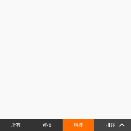
所有
買樓
租樓
排序