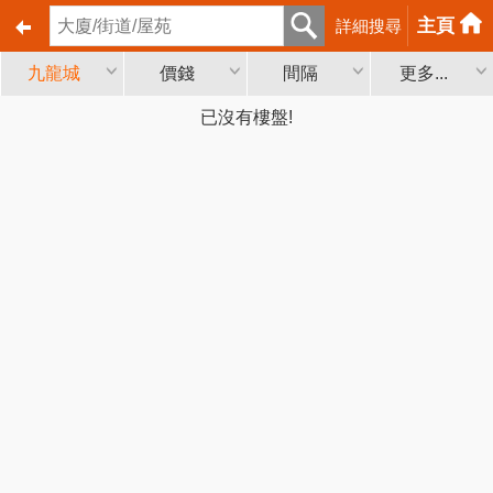
主頁
詳細搜尋
九龍城
價錢
間隔
更多...
已沒有樓盤!