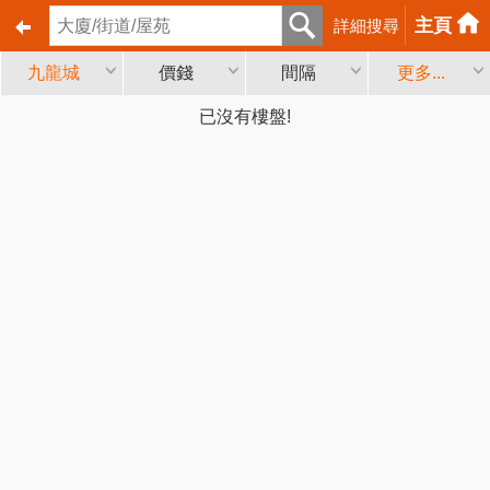
主頁
詳細搜尋
九龍城
價錢
間隔
更多...
已沒有樓盤!