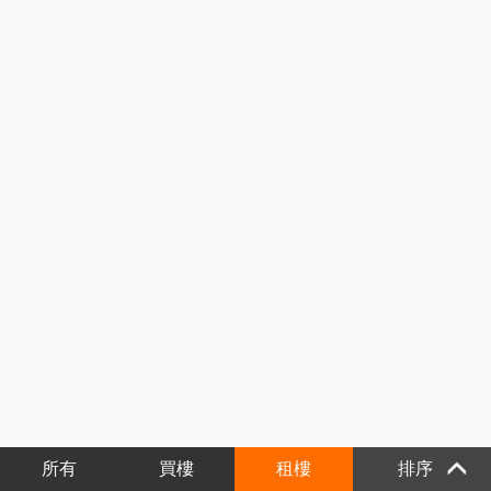
所有
買樓
租樓
排序