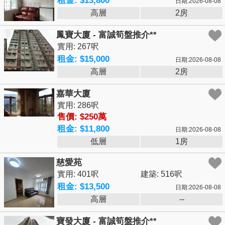
租金: $13,800
日期:2026-08-08
高層
2房
鳳寶大廈 - 富誠筍盤推介**
實用: 267呎
租金: $15,000
日期:2026-08-08
高層
2房
嘉華大廈
實用: 286呎
售價: $250萬
租金: $11,800
日期:2026-08-08
低層
1房
慈愛苑
實用: 401呎
建築: 516呎
租金: $13,500
日期:2026-08-08
高層
--
寶發大廈 - 富誠筍盤推介**