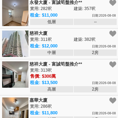
永發大廈 - 富誠筍盤推介**
實用: 282呎
建築: 357呎
租金: $11,000
日期:2026-08-08
低層
--
慈祥大廈
實用: 311呎
建築: 382呎
租金: $12,000
日期:2026-08-08
中層
2房
慈祥大廈 - 富誠筍盤推介**
實用: 313呎
售價: $300萬
租金: $13,500
日期:2026-08-08
高層
2房
嘉華大廈
實用: 286呎
租金: $11,800
日期:2026-08-08