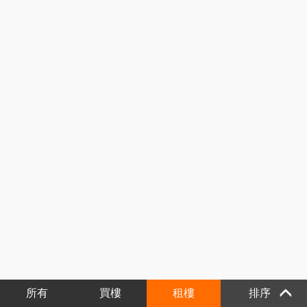
所有
買樓
租樓
排序