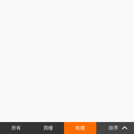
所有
買樓
租樓
排序