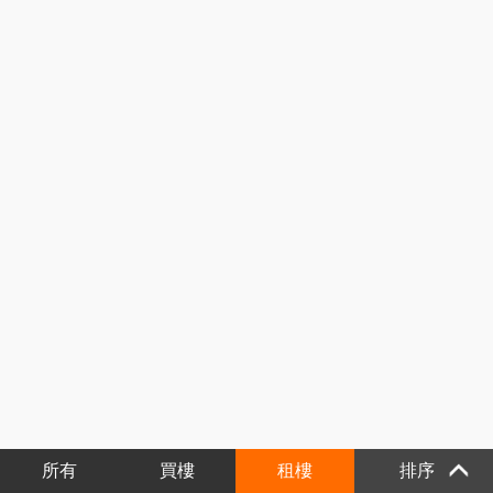
所有
買樓
租樓
排序