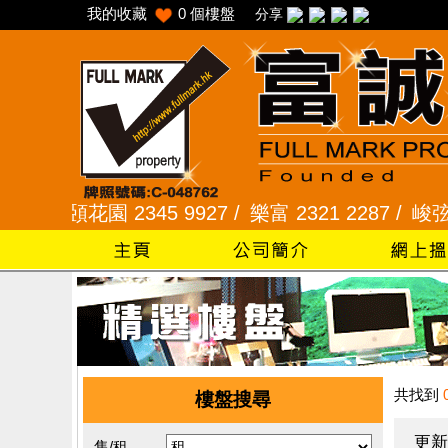
我的收藏
0
個樓盤
分享
采頣花園 2345 9927 /
樂富 2321 2287 /
峻弦、曉暉花
共找到
樓盤搜尋
更新
售/租