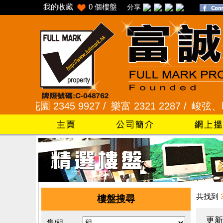
我的收藏
0
個樓盤
分享
花園 2345 9927 /
樂富 2321 2287 /
峻弦、曉暉花園 
共找到
樓盤搜尋
更新
售/租