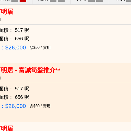
河明居
山
面積：
517 呎
面積：
656 呎
$26,000
@$50 / 實用
明居 - 富誠筍盤推介**
山
面積：
517 呎
面積：
656 呎
$26,000
@$50 / 實用
河明居