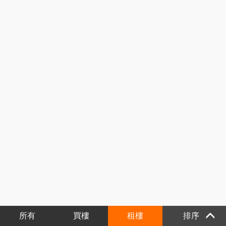
所有
買樓
租樓
排序