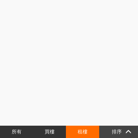
所有
買樓
租樓
排序