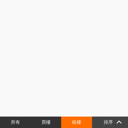
所有
買樓
租樓
排序