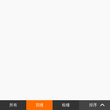
所有
買樓
租樓
排序