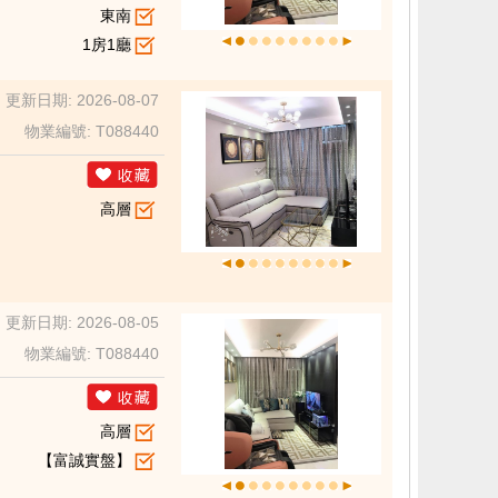
東南
1房1廳
更新日期: 2026-08-07
物業編號: T088440
高層
更新日期: 2026-08-05
物業編號: T088440
高層
【富誠實盤】