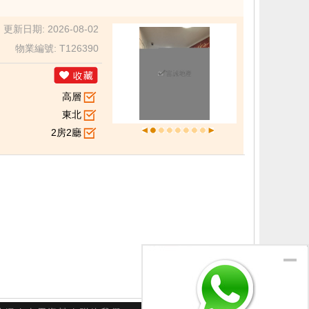
更新日期: 2026-08-02
物業編號: T126390
高層
東北
2房2廳