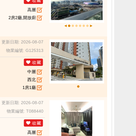
高層
2房2廳,開放廚
更新日期: 2026-08-07
物業編號: G125313
中層
西北
1房1廳
更新日期: 2026-08-07
物業編號: T088440
高層