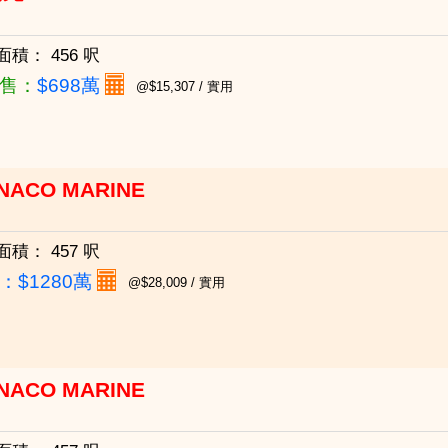
面積：
456 呎
售：
$698萬
@$15,307 / 實用
NACO MARINE
面積：
457 呎
：
$1280萬
@$28,009 / 實用
NACO MARINE