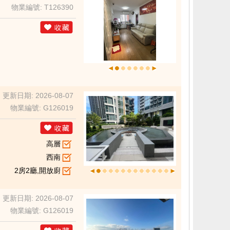
物業編號: T126390
更新日期: 2026-08-07
物業編號: G126019
高層
西南
2房2廳,開放廚
更新日期: 2026-08-07
物業編號: G126019