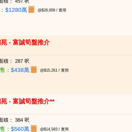
面積：
457 呎
：
$1280萬
@$28,009 / 實用
苑 - 富誠筍盤推介
面積：
287 呎
售：
$438萬
@$15,261 / 實用
苑 - 富誠筍盤推介**
面積：
384 呎
售：
$560萬
@$14,583 / 實用