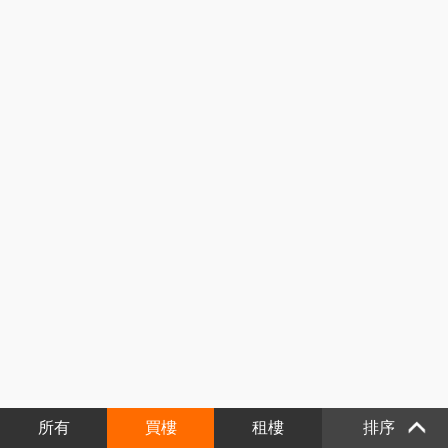
所有
買樓
租樓
排序