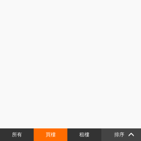
所有
買樓
租樓
排序