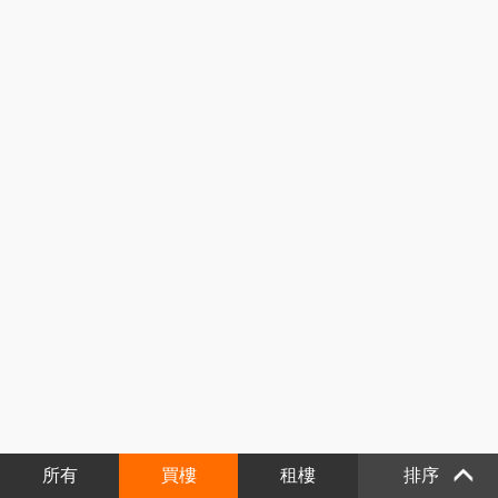
所有
買樓
租樓
排序