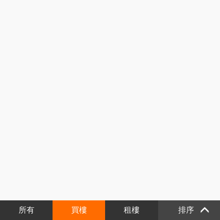
所有
買樓
租樓
排序