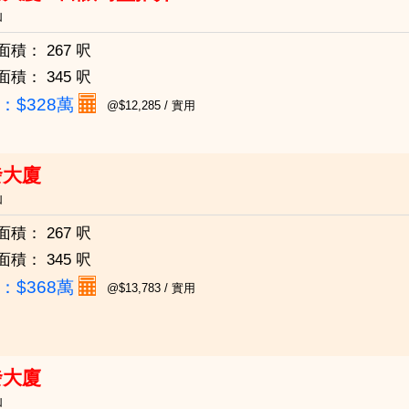
仙
面積：
267 呎
面積：
345 呎
：
$328萬
@$12,285 / 實用
發大廈
仙
面積：
267 呎
面積：
345 呎
：
$368萬
@$13,783 / 實用
發大廈
仙