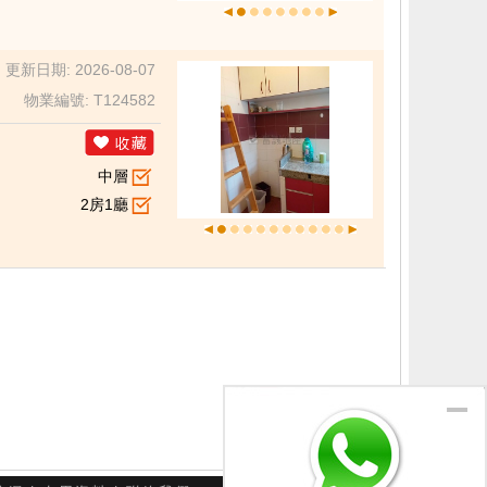
更新日期: 2026-08-07
物業編號: T124582
中層
2房1廳