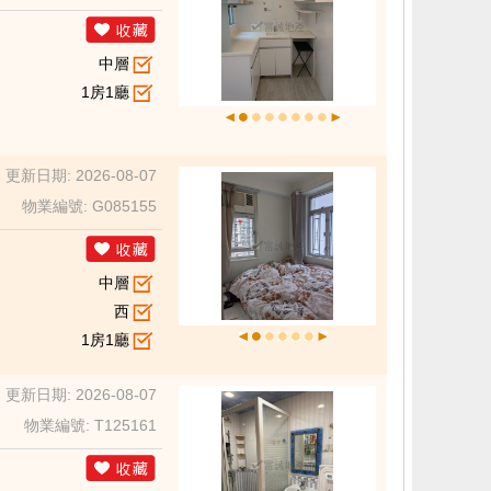
中層
1房1廳
更新日期: 2026-08-07
物業編號: G085155
中層
西
1房1廳
更新日期: 2026-08-07
物業編號: T125161