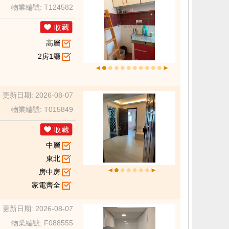
物業編號: T124582
高層
2房1廳
更新日期: 2026-08-07
物業編號: T015849
中層
東北
房中房
家電齊全
更新日期: 2026-08-07
物業編號: F088555