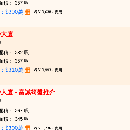
面積：
357 呎
：
$300萬
@$10,638 / 實用
發大廈
仙
面積：
282 呎
面積：
357 呎
：
$310萬
@$10,993 / 實用
大廈 - 富誠筍盤推介
仙
面積：
267 呎
面積：
345 呎
：
$300萬
@$11,236 / 實用