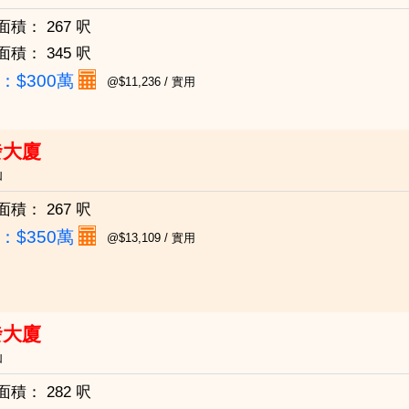
面積：
267 呎
面積：
345 呎
：
$300萬
@$11,236 / 實用
發大廈
仙
面積：
267 呎
：
$350萬
@$13,109 / 實用
發大廈
仙
面積：
282 呎