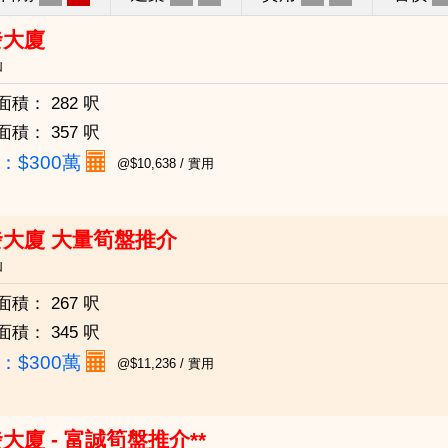
發大廈
仙
面積：
282 呎
面積：
357 呎
：
$300萬
@$10,638 / 實用
發大廈 大量筍盤推介
仙
面積：
267 呎
面積：
345 呎
：
$300萬
@$11,236 / 實用
大廈 - 富誠筍盤推介**