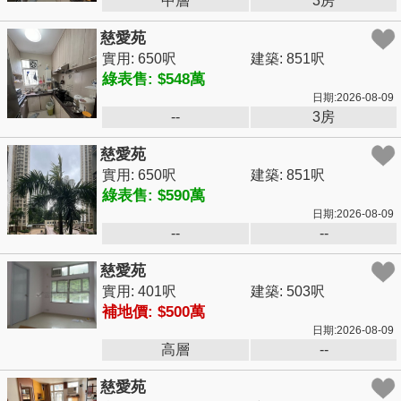
中層
3房
慈愛苑
實用: 650呎
建築: 851呎
綠表售: $548萬
日期:2026-08-09
--
3房
慈愛苑
實用: 650呎
建築: 851呎
綠表售: $590萬
日期:2026-08-09
--
--
慈愛苑
實用: 401呎
建築: 503呎
補地價: $500萬
日期:2026-08-09
高層
--
慈愛苑