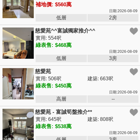
補地價: $560萬
日期:2026-08-09
低層
2房
慈愛苑^^富誠獨家推介^^
實用: 554呎
綠表售: $468萬
日期:2026-08-09
低層
3房
慈愛苑
實用: 506呎
建築: 663呎
綠表售: $450萬
日期:2026-08-09
高層
--
慈愛苑 - 富誠筍盤推介**
實用: 645呎
建築: 808呎
綠表售: $538萬
日期:2026-08-09
低層
3房