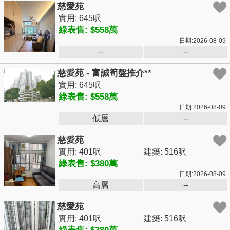
慈愛苑
實用: 645呎
綠表售: $558萬
日期:2026-08-09
--
--
慈愛苑 - 富誠筍盤推介**
實用: 645呎
綠表售: $558萬
日期:2026-08-09
低層
--
慈愛苑
實用: 401呎
建築: 516呎
綠表售: $380萬
日期:2026-08-09
高層
--
慈愛苑
實用: 401呎
建築: 516呎