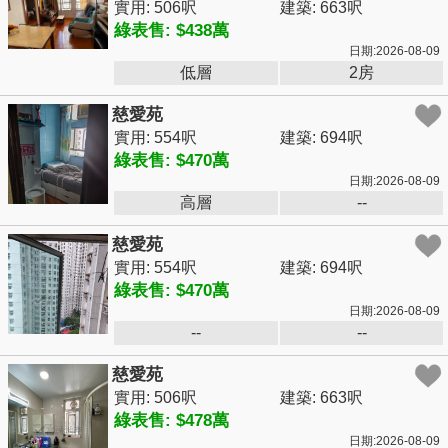
實用: 506呎
建築: 663呎
綠表售: $438萬
日期:2026-08-09
低層
2房
慈愛苑
實用: 554呎
建築: 694呎
綠表售: $470萬
日期:2026-08-09
高層
--
慈愛苑
實用: 554呎
建築: 694呎
綠表售: $470萬
日期:2026-08-09
--
--
慈愛苑
實用: 506呎
建築: 663呎
綠表售: $478萬
日期:2026-08-09