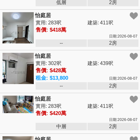
低層
2房
怡庭居
實用: 283呎
建築: 411呎
售價: $418萬
日期:2026-08-07
--
2房
怡庭居
實用: 302呎
建築: 439呎
售價: $428萬
租金: $13,800
日期:2026-08-07
--
2房
怡庭居
實用: 283呎
建築: 411呎
售價: $420萬
日期:2026-08-07
中層
2房
怡庭居