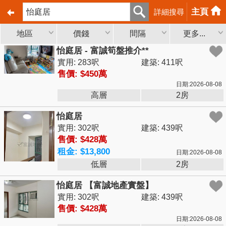
主頁
詳細搜尋
地區
價錢
間隔
更多...
怡庭居 - 富誠筍盤推介**
實用: 283呎
建築: 411呎
售價: $450萬
日期:2026-08-08
高層
2房
怡庭居
實用: 302呎
建築: 439呎
售價: $428萬
租金: $13,800
日期:2026-08-08
低層
2房
怡庭居 【富誠地產實盤】
實用: 302呎
建築: 439呎
售價: $428萬
日期:2026-08-08