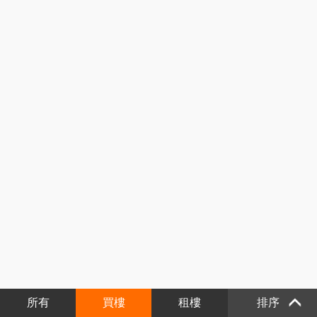
所有
買樓
租樓
排序