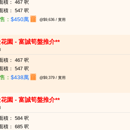
面積：
467 呎
面積：
547 呎
售：
$450萬
@$9,636 / 實用
花園 - 富誠筍盤推介**
山
面積：
467 呎
面積：
547 呎
售：
$438萬
@$9,379 / 實用
花園 - 富誠筍盤推介**
山
面積：
584 呎
面積：
685 呎