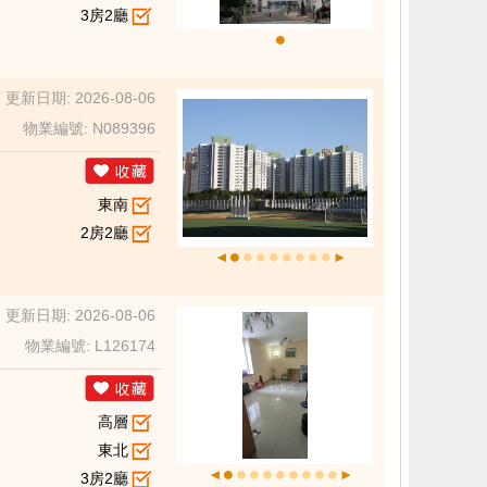
3房2廳
更新日期: 2026-08-06
物業編號: N089396
東南
2房2廳
更新日期: 2026-08-06
物業編號: L126174
高層
東北
3房2廳