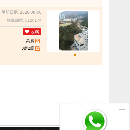
更新日期: 2026-08-06
物業編號: L126174
高層
3房2廳