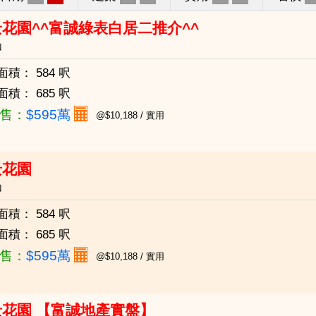
花園^^富誠綠表白居二推介^^
山
面積：
584 呎
面積：
685 呎
售：
$595萬
@$10,188 / 實用
景花園
山
面積：
584 呎
面積：
685 呎
售：
$595萬
@$10,188 / 實用
景花園 【富誠地產實盤】