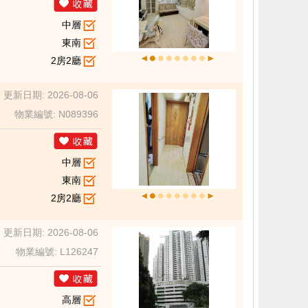
中層
東南
2房2廳
更新日期: 2026-08-06
物業編號: N089396
中層
東南
2房2廳
更新日期: 2026-08-06
物業編號: L126247
高層