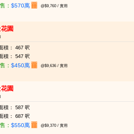
售：
$570萬
@$9,760 / 實用
景花園
山
面積：
467 呎
面積：
547 呎
售：
$450萬
@$9,636 / 實用
景花園
山
面積：
587 呎
面積：
687 呎
售：
$550萬
@$9,370 / 實用