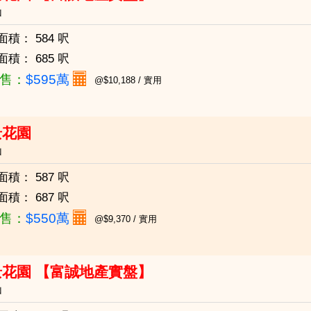
山
面積：
584 呎
面積：
685 呎
售：
$595萬
@$10,188 / 實用
景花園
山
面積：
587 呎
面積：
687 呎
售：
$550萬
@$9,370 / 實用
景花園 【富誠地產實盤】
山