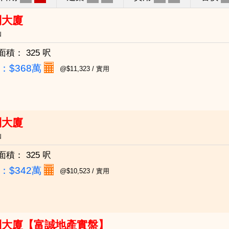
利大廈
仙
面積：
325 呎
：
$368萬
@$11,323 / 實用
利大廈
仙
面積：
325 呎
：
$342萬
@$10,523 / 實用
利大廈【富誠地產實盤】