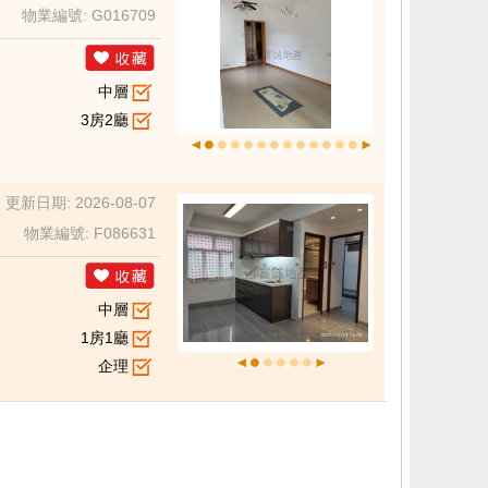
物業編號: G016709
中層
3房2廳
更新日期: 2026-08-07
物業編號: F086631
中層
1房1廳
企理