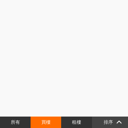
所有
買樓
租樓
排序