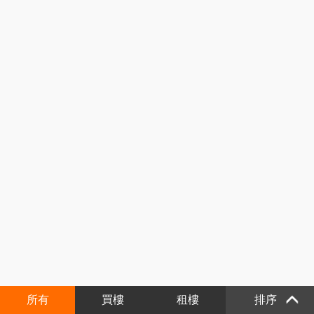
所有
買樓
租樓
排序