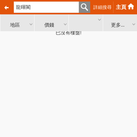
主頁
詳細搜尋
地區
價錢
更多...
已沒有樓盤!