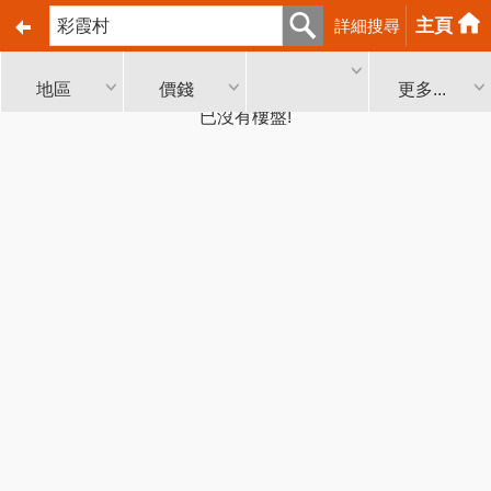
主頁
詳細搜尋
地區
價錢
更多...
已沒有樓盤!