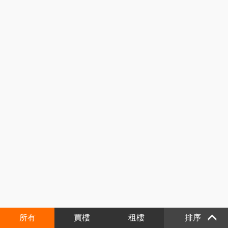
所有
買樓
租樓
排序