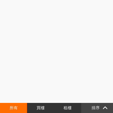
所有
買樓
租樓
排序