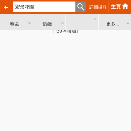
主頁
詳細搜尋
地區
價錢
更多...
已沒有樓盤!