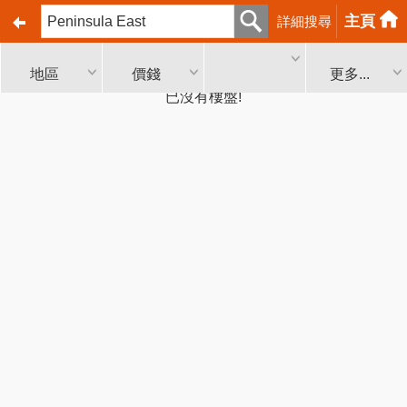
主頁
詳細搜尋
地區
價錢
更多...
已沒有樓盤!