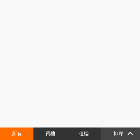
所有
買樓
租樓
排序