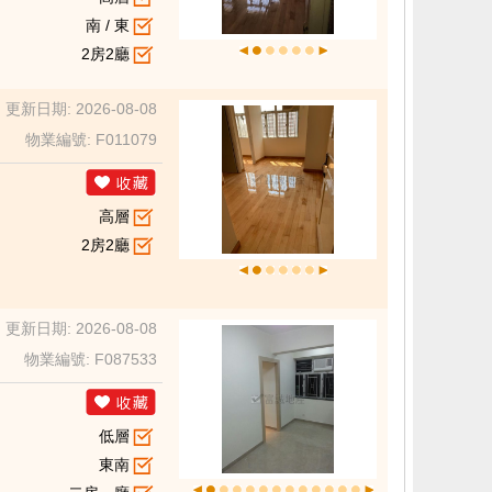
南 / 東
2房2廳
更新日期: 2026-08-08
物業編號: F011079
高層
2房2廳
更新日期: 2026-08-08
物業編號: F087533
低層
東南