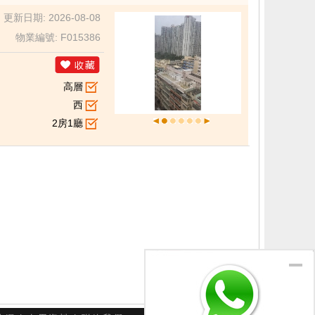
更新日期: 2026-08-08
物業編號: F015386
高層
西
2房1廳