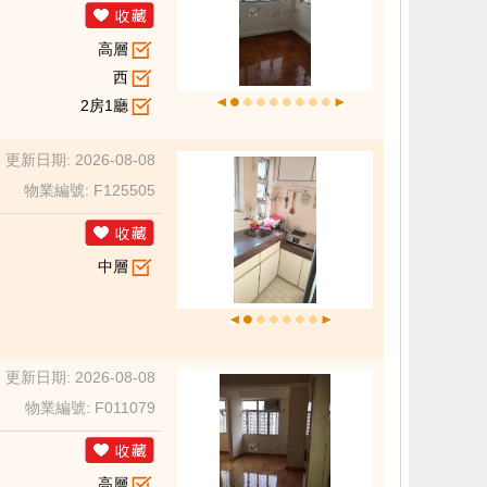
高層
西
2房1廳
更新日期: 2026-08-08
物業編號: F125505
中層
更新日期: 2026-08-08
物業編號: F011079
高層