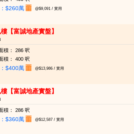
：
$260萬
@$9,091 / 實用
鳳樓【富誠地產實盤】
仙
面積：
286 呎
面積：
400 呎
：
$400萬
@$13,986 / 實用
鳳樓【富誠地產實盤】
仙
面積：
286 呎
：
$360萬
@$12,587 / 實用