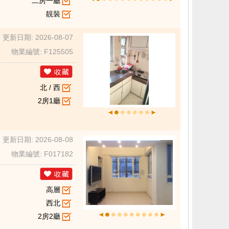
二房一廳
靚裝
更新日期: 2026-08-07
物業編號: F125505
北 / 西
2房1廳
更新日期: 2026-08-08
物業編號: F017182
高層
西北
2房2廳