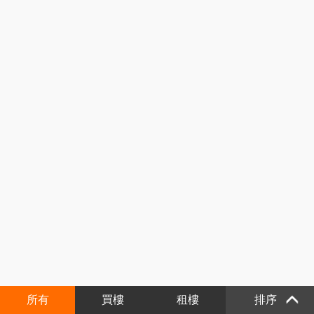
所有
買樓
租樓
排序