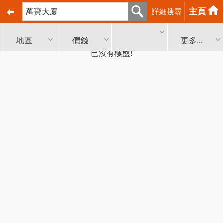
主頁
詳細搜尋
地區
價錢
更多...
已沒有樓盤!