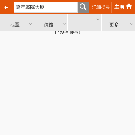
主頁
詳細搜尋
地區
價錢
更多...
已沒有樓盤!