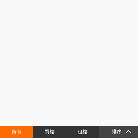
所有
買樓
租樓
排序