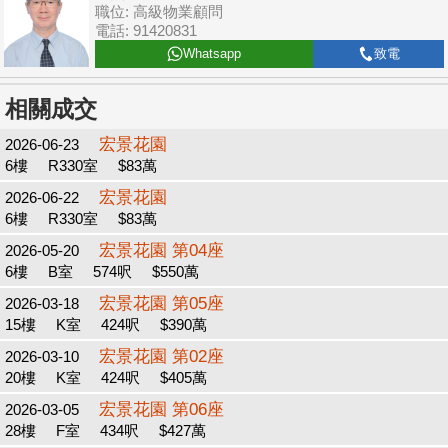
職位: 高級物業顧問
電話: 91420831
Whatsapp
致電
相關成交
宏景花園
2026-06-23
6樓
R330室
$83萬
宏景花園
2026-06-22
6樓
R330室
$83萬
宏景花園 第04座
2026-05-20
6樓
B室
574呎
$550萬
宏景花園 第05座
2026-03-18
15樓
K室
424呎
$390萬
宏景花園 第02座
2026-03-10
20樓
K室
424呎
$405萬
宏景花園 第06座
2026-03-05
28樓
F室
434呎
$427萬