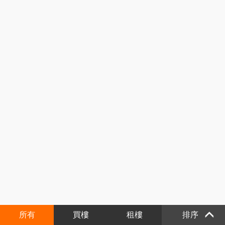
所有
買樓
租樓
排序