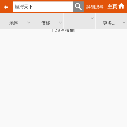
主頁
詳細搜尋
地區
價錢
更多...
已沒有樓盤!