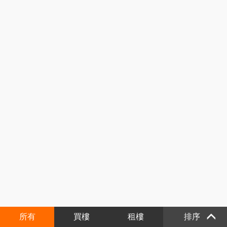
所有
買樓
租樓
排序