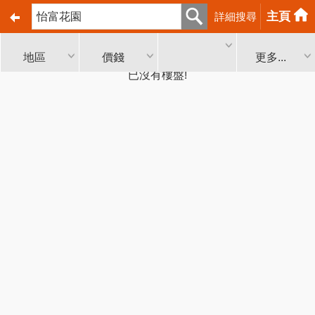
主頁
詳細搜尋
地區
價錢
更多...
已沒有樓盤!