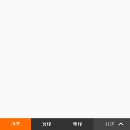
所有
買樓
租樓
排序