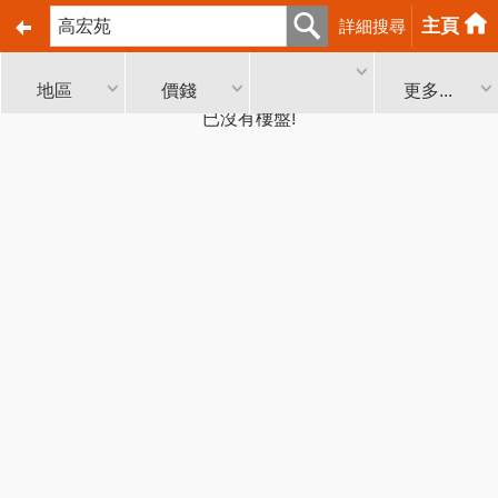
主頁
詳細搜尋
地區
價錢
更多...
已沒有樓盤!