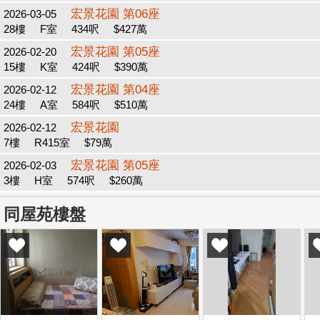
宏景花園 第06座
2026-03-05
28樓
F室
434呎
$427萬
宏景花園 第05座
2026-02-20
15樓
K室
424呎
$390萬
宏景花園 第04座
2026-02-12
24樓
A室
584呎
$510萬
宏景花園
2026-02-12
7樓
R415室
$79萬
宏景花園 第05座
2026-02-03
3樓
H室
574呎
$260萬
同屋苑樓盤