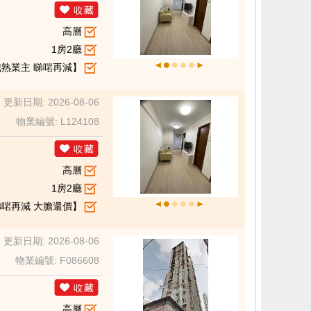
高層
1房2廳
我熟業主 睇啱再減】
更新日期: 2026-08-06
物業編號: L124108
高層
1房2廳
睇啱再減 大膽還價】
更新日期: 2026-08-06
物業編號: F086608
高層