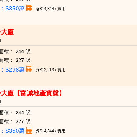
：
$350萬
@$14,344 / 實用
發大廈
仙
面積：
244 呎
面積：
327 呎
：
$298萬
@$12,213 / 實用
發大廈【富誠地產實盤】
仙
面積：
244 呎
面積：
327 呎
：
$350萬
@$14,344 / 實用