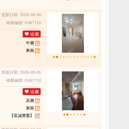
更新日期: 2026-08-06
物業編號: F087710
中層
東南
更新日期: 2026-08-05
物業編號: F087710
高層
東南
【富誠實盤】