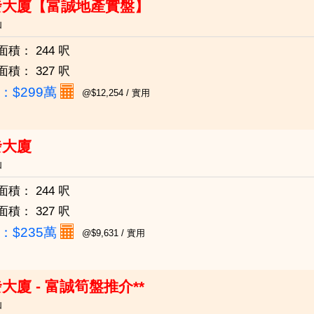
發大廈【富誠地產實盤】
仙
面積：
244 呎
面積：
327 呎
：
$299萬
@$12,254 / 實用
發大廈
仙
面積：
244 呎
面積：
327 呎
：
$235萬
@$9,631 / 實用
大廈 - 富誠筍盤推介**
仙