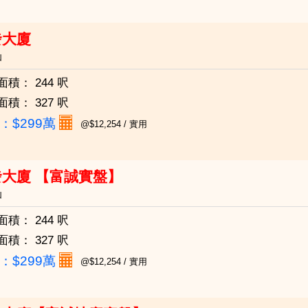
發大廈
仙
面積：
244 呎
面積：
327 呎
：
$299萬
@$12,254 / 實用
發大廈 【富誠實盤】
仙
面積：
244 呎
面積：
327 呎
：
$299萬
@$12,254 / 實用