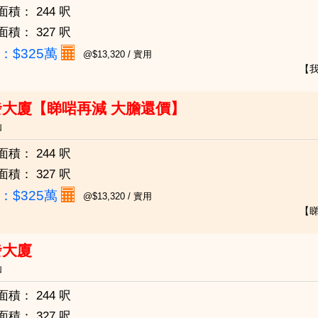
面積：
244 呎
面積：
327 呎
：
$325萬
@$13,320 / 實用
【
發大廈【睇啱再減 大膽還價】
仙
面積：
244 呎
面積：
327 呎
：
$325萬
@$13,320 / 實用
【
發大廈
仙
面積：
244 呎
面積：
327 呎