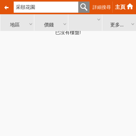
主頁
詳細搜尋
地區
價錢
更多...
已沒有樓盤!