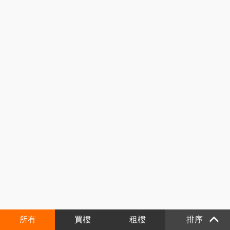
所有
買樓
租樓
排序