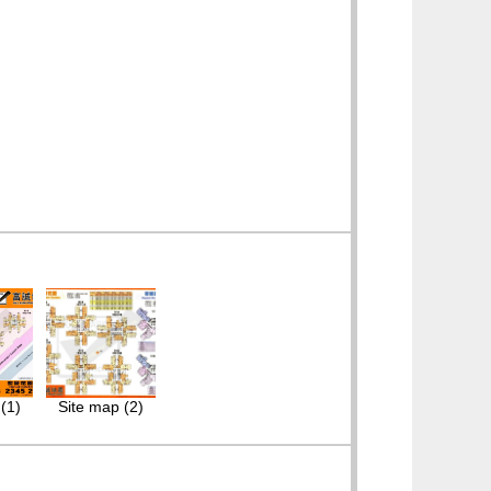
(1)
Site map (2)