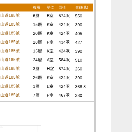
樓層
單位
面積
價錢(萬)
山道185號
6層
B室
574呎
550
山道185號
15層
K室
424呎
390
山道185號
20層
K室
424呎
405
山道185號
28層
F室
434呎
427
山道185號
15層
K室
424呎
390
山道185號
24層
A室
584呎
510
山道185號
3層
H室
574呎
260
山道185號
26層
K室
424呎
390
山道185號
1層
E室
424呎
368.8
山道185號
7層
F室
467呎
380