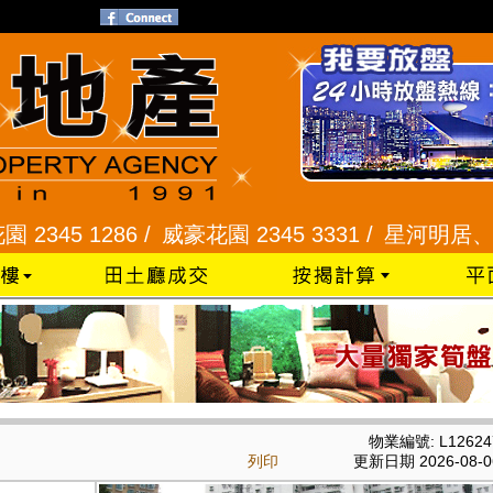
1286 /
威豪花園 2345 3331 /
星河明居、悅庭軒 211
物業編號: L12624
列印
更新日期 2026-08-0