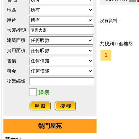
地區
用途
沒有資料...
大廈/街道
建築面積
共找到
0
個樓盤
實用面積
1
售價
租金
物業編號
熱門屋苑