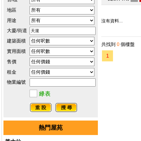
地區
用途
沒有資料...
大廈/街道
建築面積
共找到
0
個樓盤
實用面積
1
售價
租金
物業編號
熱門屋苑